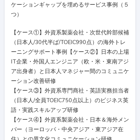
ケーションギャップを埋めるサービス事例（５
つ）
【ケース①】外資系製薬会社・次世代幹部候補
（日本人/30代半ば/TOEIC990点）の海外トレ
ーニングサポート事例【ケース②】日本の上場
IT企業・外国人エンジニア（欧・米・東南アジ
ア出身者）と日本人マネジャー間のコミュニケ
ーション改善研修
【ケース③】外資系専門商社・英語実務担当者
（日本人/全員TOEIC750点以上）のビジネス英
語・実践スキルアップ研修
【ケース④】外資系製薬会社・日本＆海外メン
バー（ヨーロッパ・中央アジア・東アジア在
住）との異文化コミュニケーション研修